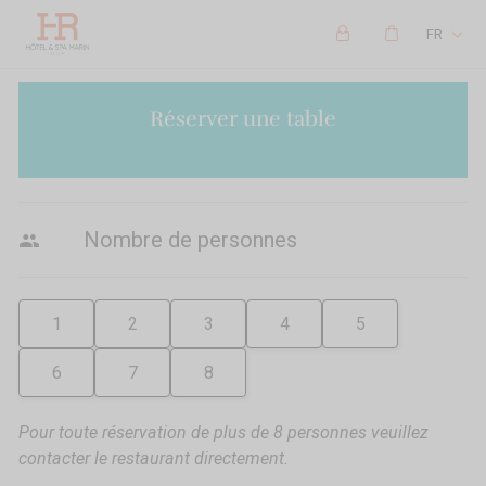
FR
Réserver une table
Nombre de personnes
1
2
3
4
5
6
7
8
Pour toute réservation de plus de 8 personnes veuillez
contacter le restaurant directement.